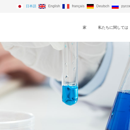
日本語
English
français
Deutsch
русс
家
私たちに関しては