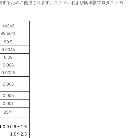
去するために使用されます。エナメルおよび陶磁器プロダクトの
sb2o3
99.50％
99.5
0.0045
0.09
0.006
0.0025
0.005
0.005
0.001
95年
4-0.9
0.9〜1.6
1.6〜2.5