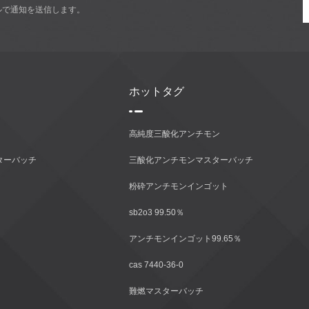
ルで通知を送信します。
ホットタグ
高純度三酸化アンチモン
ターバッチ
三酸化アンチモンマスターバッチ
粉砕アンチモンインゴット
sb2o3 99.50％
アンチモンインゴット99.65％
cas 7440-36-0
難燃マスターバッチ