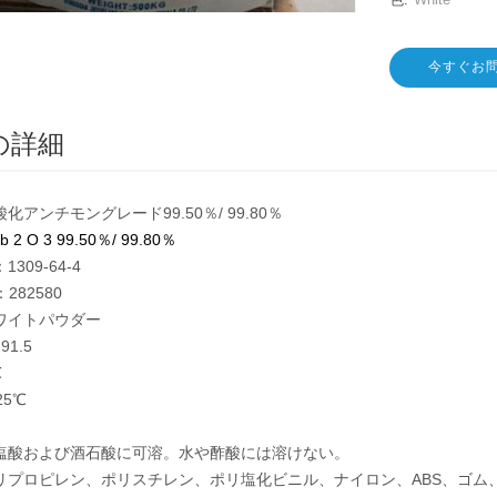
今すぐお
の詳細
化アンチモングレード99.50％/ 99.80％
 2 O 3
99.50％/ 99.80％
1309-64-4
282580
ワイトパウダー
1.5
℃
25℃
塩酸および酒石酸に可溶。水や酢酸には溶けない。
リプロピレン、ポリスチレン、ポリ塩化ビニル、ナイロン、ABS、ゴム