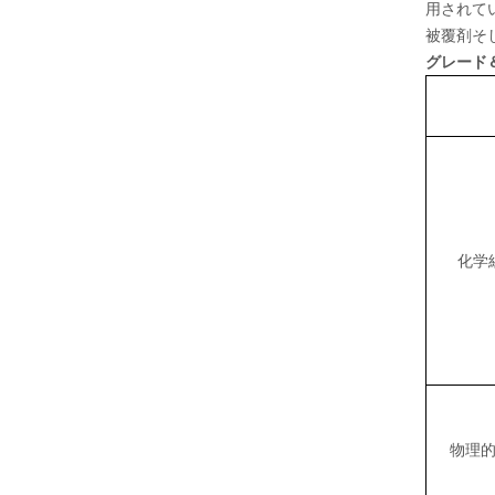
用されて
被覆剤そ
グレード＆
化学
物理