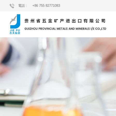
電話 :
+86 755 82771083