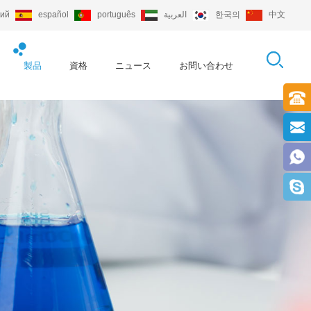
кий
español
português
العربية
한국의
中文
製品
資格
ニュース
お問い合わせ