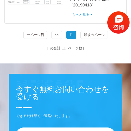
（20190418）
もっと見る
一ページ目
<<
11
最後のページ
の合計
11
ページ数
今すぐ無料お問い合わせを
受ける
できるだけ早くご連絡いたします。