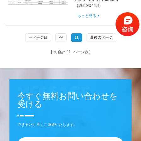
（20190418）
もっと見る
一ページ目
<<
11
最後のページ
の合計
11
ページ数
今すぐ無料お問い合わせを
受ける
できるだけ早くご連絡いたします。