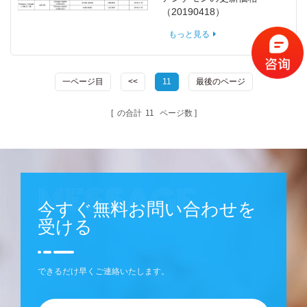
（20190418）
もっと見る
一ページ目
<<
11
最後のページ
の合計
11
ページ数
今すぐ無料お問い合わせを
受ける
できるだけ早くご連絡いたします。