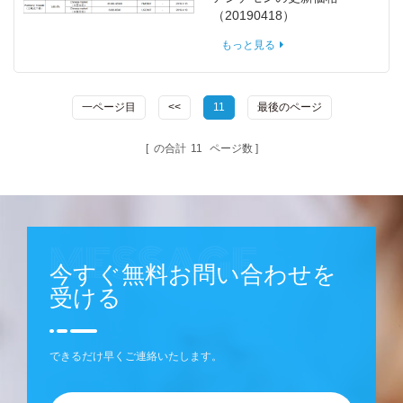
（20190418）
もっと見る
一ページ目
<<
11
最後のページ
の合計
11
ページ数
今すぐ無料お問い合わせを
受ける
できるだけ早くご連絡いたします。