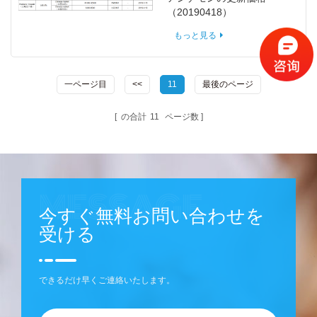
（20190418）
もっと見る
一ページ目
<<
11
最後のページ
の合計
11
ページ数
今すぐ無料お問い合わせを
受ける
できるだけ早くご連絡いたします。