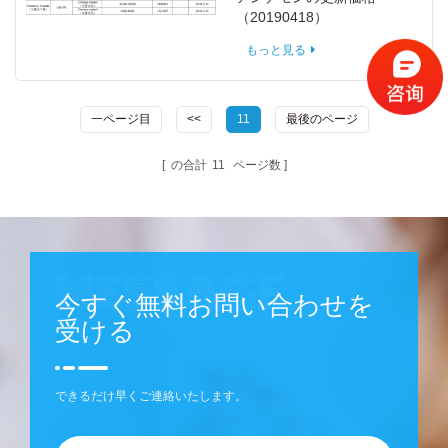
（20190418）
もっと見る
一ページ目
<<
11
最後のページ
の合計
11
ページ数
今すぐ無料お問い合わせを
受ける
できるだけ早くご連絡いたします。