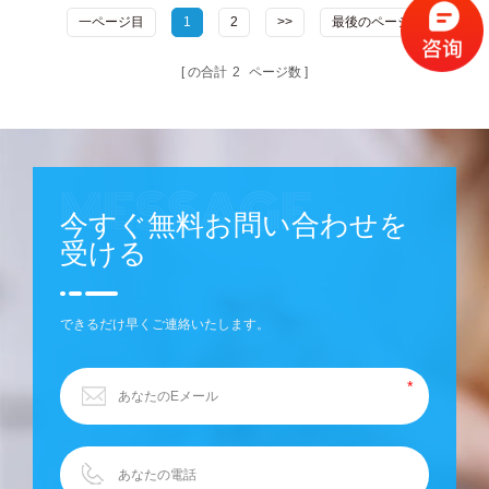
一ページ目
1
2
>>
最後のページ
の合計
2
ページ数
今すぐ無料お問い合わせを
受ける
できるだけ早くご連絡いたします。