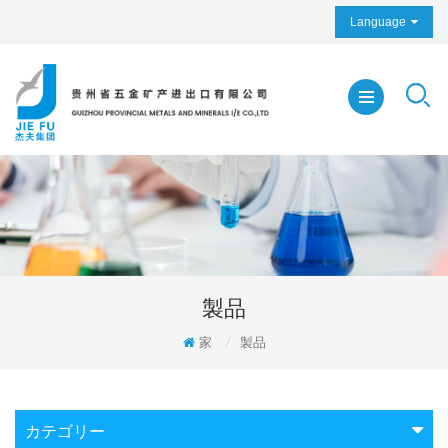
Language
製品
家
/
製品
カテゴリー