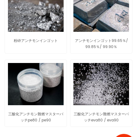
粉砕アンチモンインゴット
アンチモンインゴット99.65％/
99.85％/ 99.90％
三酸化アンチモン難燃マスターバ
三酸化アンチモン難燃マスターバ
ッチpe80 / pe90
ッチeva80 / eva90