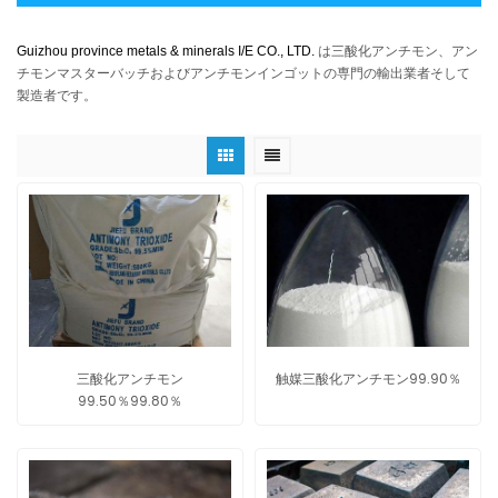
Guizhou province metals & minerals I/E CO., LTD.
は三酸化アンチモン、アン
チモンマスターバッチおよびアンチモンインゴットの専門の輸出業者そして
製造者です。
三酸化アンチモン
触媒三酸化アンチモン99.90％
99.50％99.80％