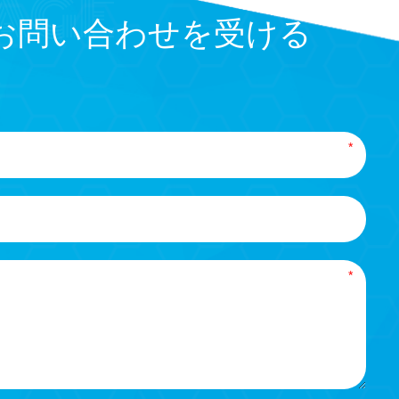
お問い合わせを受ける