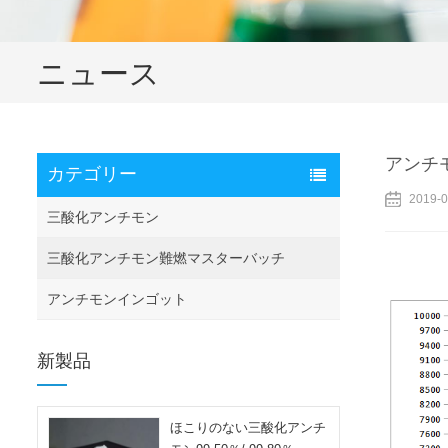
ニュース
アンチモ
カテゴリー
2019-0
三酸化アンチモン
三酸化アンチモン難燃マスターバッチ
アンチモンインゴット
新製品
ほこりのない三酸化アンチ