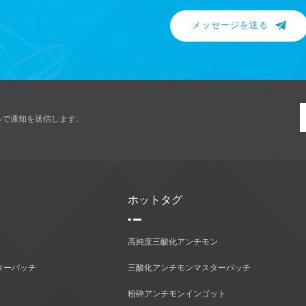
メッセージを送る
ルで通知を送信します。
ホットタグ
高純度三酸化アンチモン
ターバッチ
三酸化アンチモンマスターバッチ
粉砕アンチモンインゴット