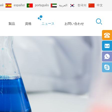
кий
español
português
العربية
한국의
中文
製品
資格
ニュース
お問い合わせ