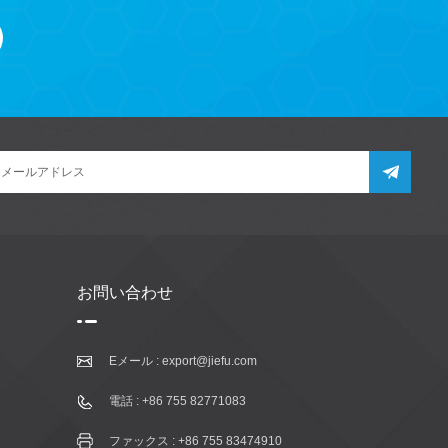
お問い合わせ
Eメール :
export@jiefu.com
電話 :
+86 755 82771083
ファックス : +86 755 83474910