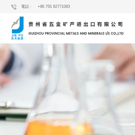
電話 :
+86 755 82771083