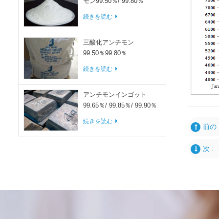
モン99.50％/ 99.80％
続きを読む
三酸化アンチモン
99.50％99.80％
続きを読む
アンチモンインゴット
99.65％/ 99.85％/ 99.90％
続きを読む
前の 
次 :