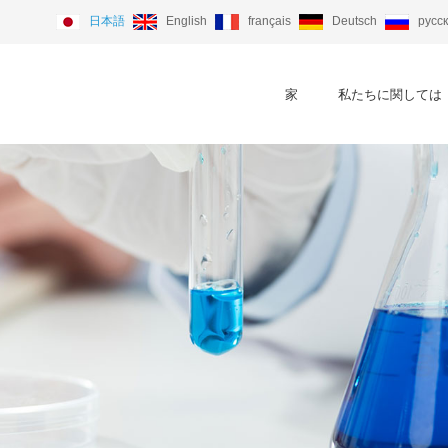
日本語
English
français
Deutsch
русс
家
私たちに関しては