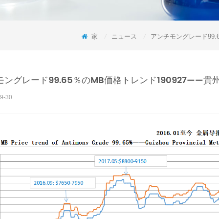
家
/
ニュース
/
アンチモングレード99.6
ングレード99.65％のMB価格トレンド190927——貴州省
9-30