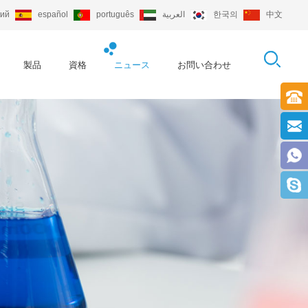
кий
español
português
العربية
한국의
中文
製品
資格
ニュース
お問い合わせ