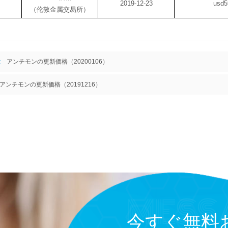
2019-12-23
usd
（伦敦金属交易所）
:
アンチモンの更新価格（20200106）
アンチモンの更新価格（20191216）
今すぐ無料