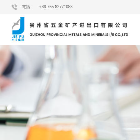
電話 :
+86 755 82771083