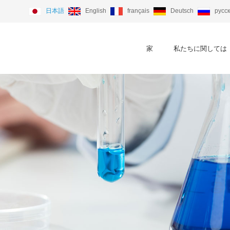
日本語
English
français
Deutsch
русс
家
私たちに関しては