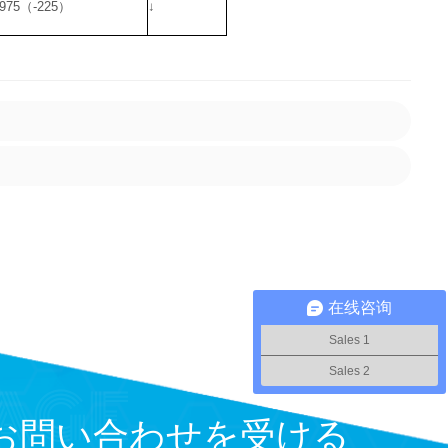
5975（-225）
↓
在线咨询
Sales 1
Sales 2
お問い合わせを受ける