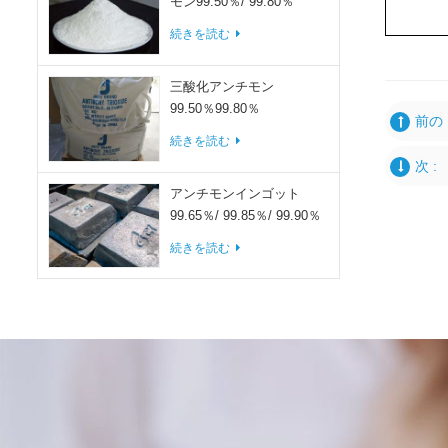
モン99.50％/ 99.80％
続きを読む
三酸化アンチモン
99.50％99.80％
前の 
続きを読む
次 :
アンチモンインゴット
99.65％/ 99.85％/ 99.90％
続きを読む