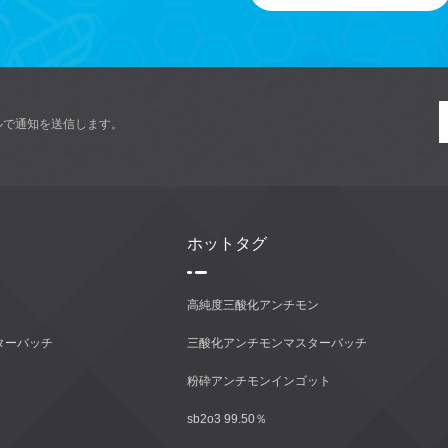
ルで通知を送信します。
ホットタグ
高純度三酸化アンチモン
ターバッチ
三酸化アンチモンマスターバッチ
粉砕アンチモンインゴット
sb2o3 99.50％