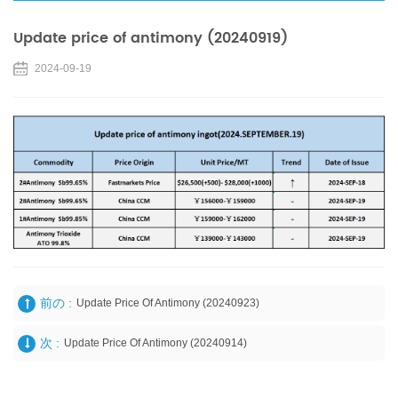
Update price of antimony (20240919)
2024-09-19
前の :
Update Price Of Antimony (20240923)
次 :
Update Price Of Antimony (20240914)