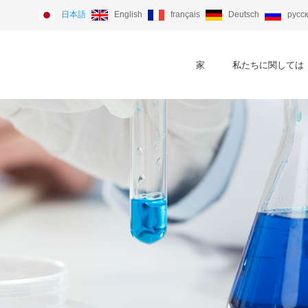
日本語
English
français
Deutsch
русс
家
私たちに関しては