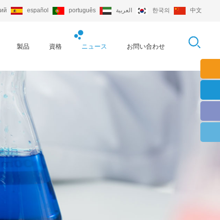
кий
español
português
العربية
한국의
中文
製品
資格
ニュース
お問い合わせ