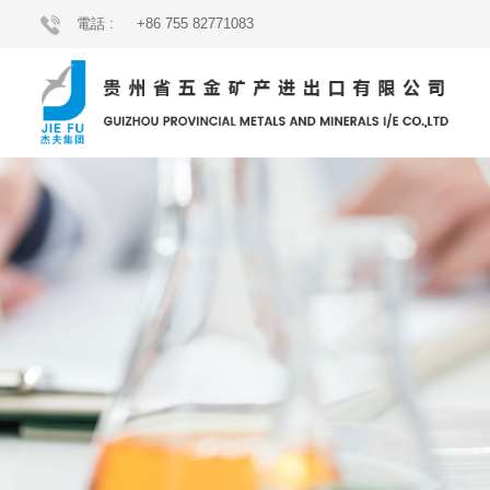
電話 :
+86 755 82771083