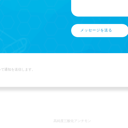
メッセージを送る
ルで通知を送信します。
ホットタグ
高純度三酸化アンチモン