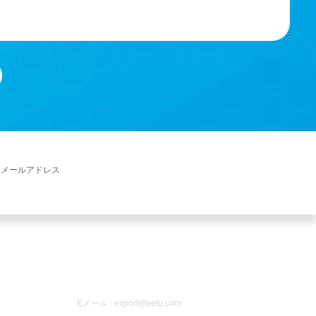
お問い合わせ
Eメール :
export@jiefu.com