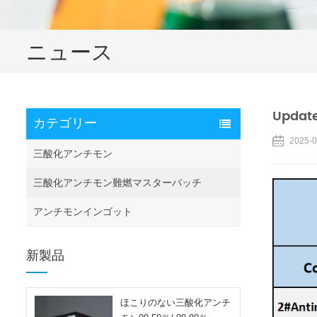
ニュース
Update
カテゴリー
2025-0
三酸化アンチモン
三酸化アンチモン難燃マスターバッチ
アンチモンインゴット
新製品
ほこりのない三酸化アンチ