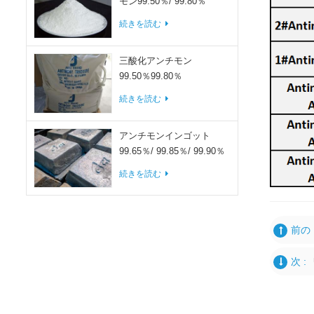
モン99.50％/ 99.80％
続きを読む
三酸化アンチモン
99.50％99.80％
続きを読む
アンチモンインゴット
99.65％/ 99.85％/ 99.90％
続きを読む
前の 
次 :