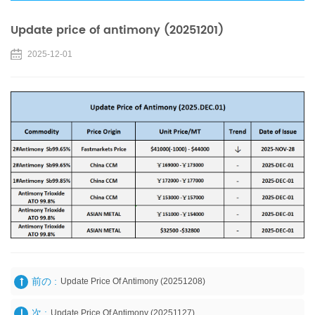
Update price of antimony (20251201)
2025-12-01
前の :
Update Price Of Antimony (20251208)
次 :
Update Price Of Antimony (20251127)