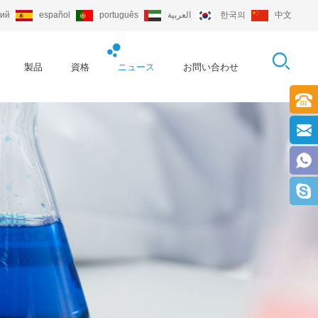
кий
español
português
العربية
한국의
中文
製品
資格
ニュース
お問い合わせ