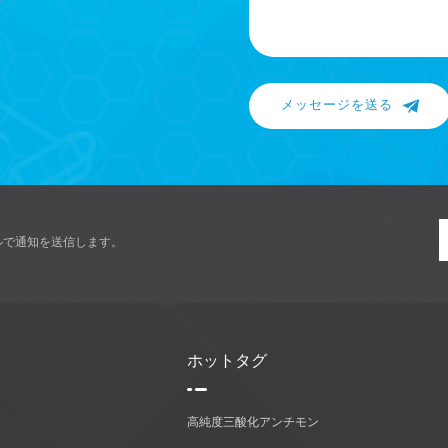
メッセージを送る
ルで通知を送信します。
ホットタグ
高純度三酸化アンチモン