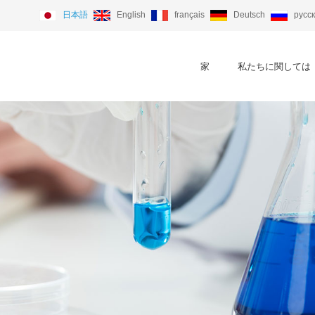
日本語
English
français
Deutsch
русс
家
私たちに関しては