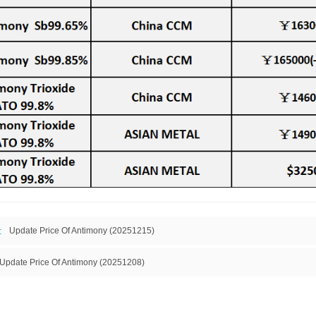
:
Update Price Of Antimony (20251215)
Update Price Of Antimony (20251208)