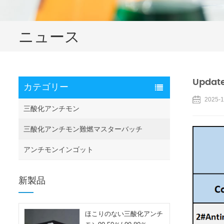
ニュース
Update
カテゴリー
2025-1
三酸化アンチモン
三酸化アンチモン難燃マスターバッチ
アンチモンインゴット
新製品
ほこりのない三酸化アンチ