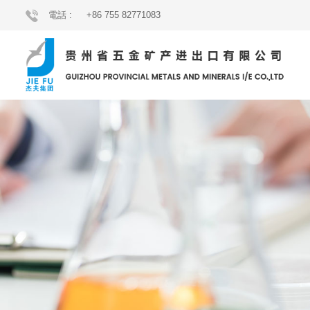
電話 :
+86 755 82771083