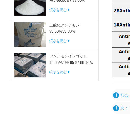
モン99.50％/ 99.80％
続きを読む
三酸化アンチモン
99.50％99.80％
続きを読む
アンチモンインゴット
99.65％/ 99.85％/ 99.90％
続きを読む
前の 
次 :