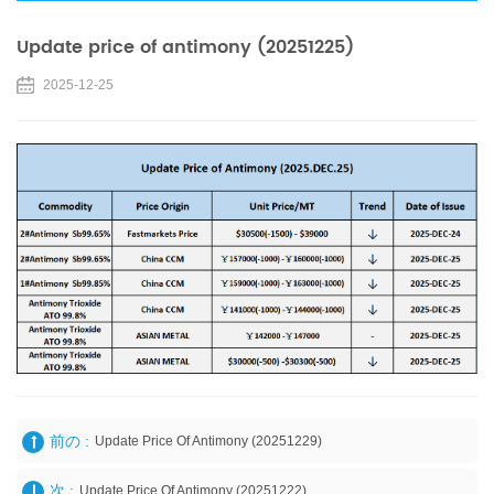
Update price of antimony (20251225)
2025-12-25
前の :
Update Price Of Antimony (20251229)
次 :
Update Price Of Antimony (20251222)