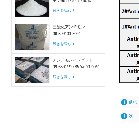
モン99.50％/ 99.80％
続きを読む
三酸化アンチモン
99.50％99.80％
続きを読む
アンチモンインゴット
99.65％/ 99.85％/ 99.90％
続きを読む
前の 
次 :