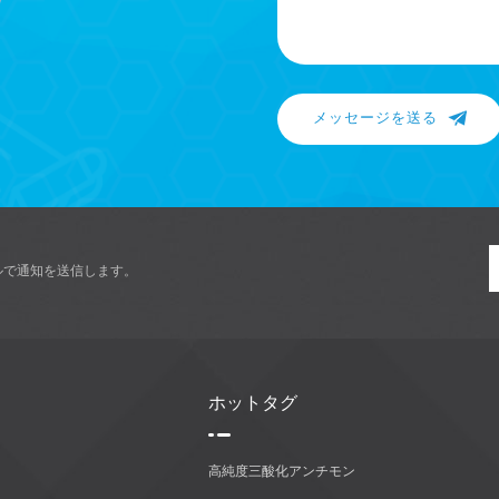
メッセージを送る
ルで通知を送信します。
ホットタグ
高純度三酸化アンチモン