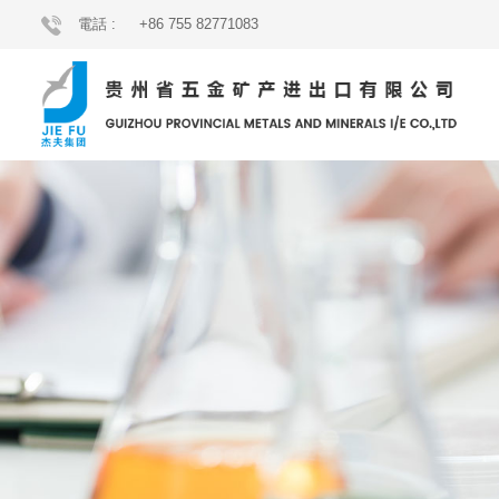
電話 :
+86 755 82771083