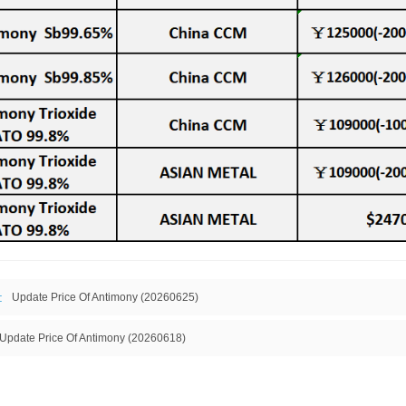
:
Update Price Of Antimony (20260625)
Update Price Of Antimony (20260618)