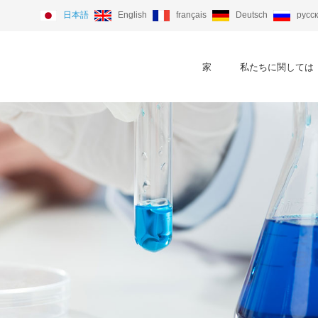
日本語
English
français
Deutsch
русс
家
私たちに関しては