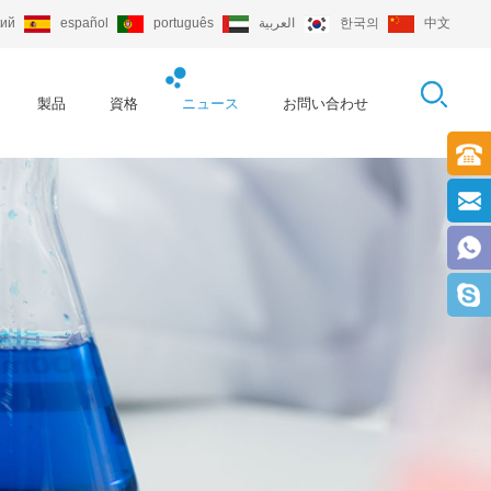
кий
español
português
العربية
한국의
中文
製品
資格
ニュース
お問い合わせ