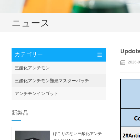
ニュース
Update
カテゴリー
2026-0
三酸化アンチモン
三酸化アンチモン難燃マスターバッチ
アンチモンインゴット
新製品
ほこりのない三酸化アンチ