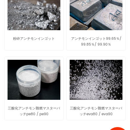
粉砕アンチモンインゴット
アンチモンインゴット99.65％/
99.85％/ 99.90％
三酸化アンチモン難燃マスターバ
三酸化アンチモン難燃マスターバ
ッチpe80 / pe90
ッチeva80 / eva90