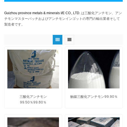
Guizhou province metals & minerals I/E CO., LTD.
は三酸化アンチモン、アン
チモンマスターバッチおよびアンチモンインゴットの専門の輸出業者そして
製造者です。
三酸化アンチモン
触媒三酸化アンチモン99.90％
99.50％99.80％