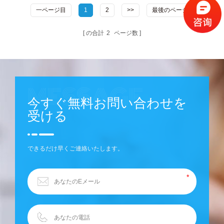
一ページ目
1
2
>>
最後のページ
の合計
2
ページ数
今すぐ無料お問い合わせを
受ける
できるだけ早くご連絡いたします。