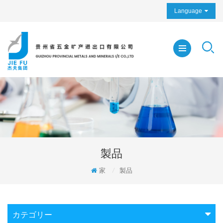
Language
製品
家
/
製品
カテゴリー