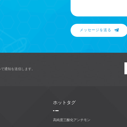
メッセージを送る
ルで通知を送信します。
ホットタグ
高純度三酸化アンチモン