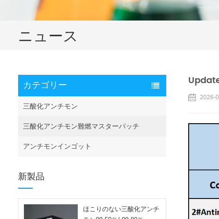
ニュース
Update
カテゴリー
2026-0
三酸化アンチモン
三酸化アンチモン難燃マスターバッチ
アンチモンインゴット
新製品
ほこりのない三酸化アンチ