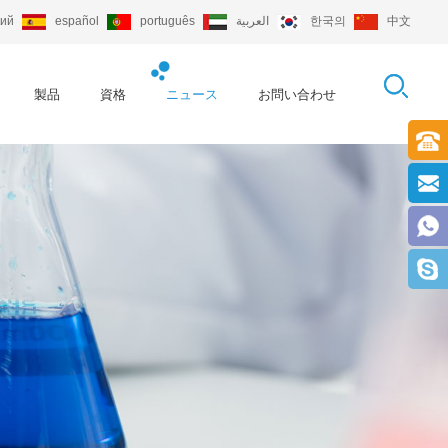
кий
español
português
العربية
한국의
中文
製品
資格
ニュース
お問い合わせ