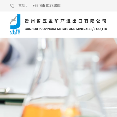
電話 :
+86 755 82771083