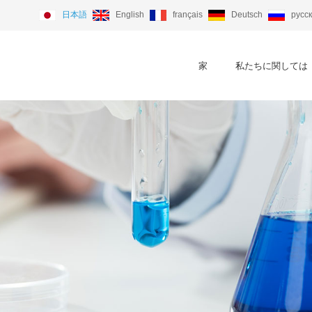
日本語
English
français
Deutsch
русс
家
私たちに関しては