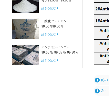
モン99.50％/ 99.80％
続きを読む
三酸化アンチモン
99.50％99.80％
続きを読む
アンチモンインゴット
99.65％/ 99.85％/ 99.90％
続きを読む
前の 
次 :