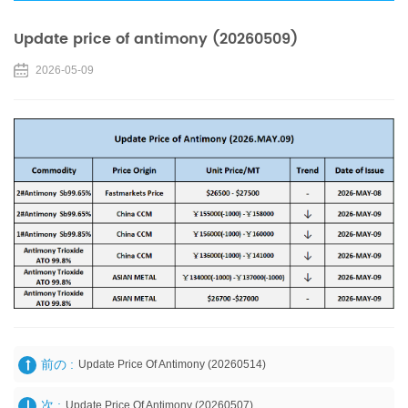
Update price of antimony (20260509)
2026-05-09
前の :
Update Price Of Antimony (20260514)
次 :
Update Price Of Antimony (20260507)